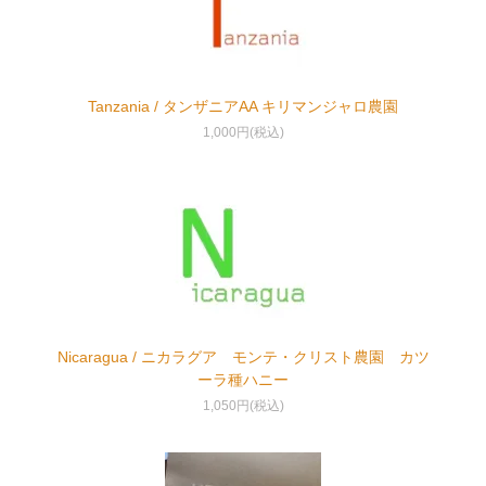
Tanzania / タンザニアAA キリマンジャロ農園
1,000円(税込)
Nicaragua / ニカラグア モンテ・クリスト農園 カツ
ーラ種ハニー
1,050円(税込)