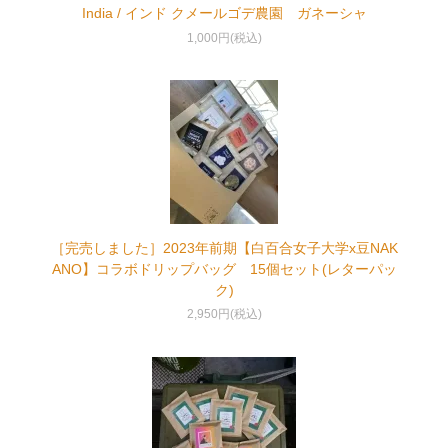
India / インド クメールゴデ農園 ガネーシャ
1,000円(税込)
［完売しました］2023年前期【白百合女子大学x豆NAK
ANO】コラボドリップバッグ 15個セット(レターパッ
ク)
2,950円(税込)