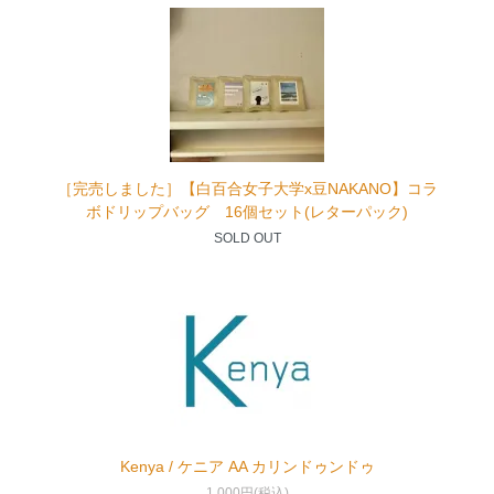
［完売しました］【白百合女子大学x豆NAKANO】コラ
ボドリップバッグ 16個セット(レターパック)
SOLD OUT
Kenya / ケニア AA カリンドゥンドゥ
1,000円(税込)